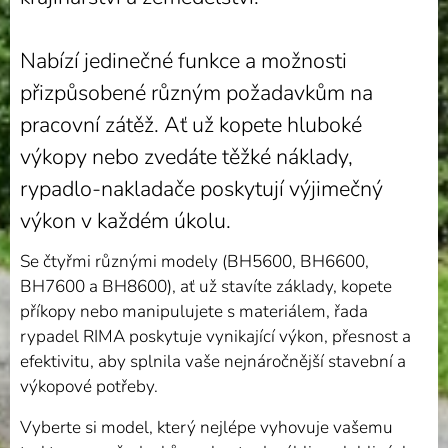
Nabízí jedinečné funkce a možnosti
přizpůsobené různým požadavkům na
pracovní zátěž. Ať už kopete hluboké
výkopy nebo zvedáte těžké náklady,
rypadlo-nakladače poskytují výjimečný
výkon v každém úkolu.
Se čtyřmi různými modely (BH5600, BH6600,
BH7600 a BH8600), ať už stavíte základy, kopete
příkopy nebo manipulujete s materiálem, řada
rypadel RIMA poskytuje vynikající výkon, přesnost a
efektivitu, aby splnila vaše nejnáročnější stavební a
výkopové potřeby.
Vyberte si model, který nejlépe vyhovuje vašemu