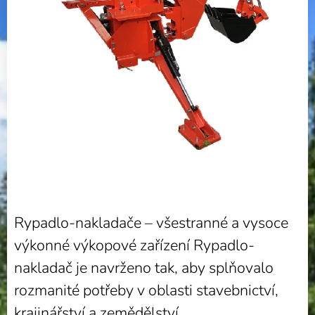
Rypadlo-nakladače – všestranné a vysoce
výkonné výkopové zařízení Rypadlo-
nakladač je navrženo tak, aby splňovalo
rozmanité potřeby v oblasti stavebnictví,
krajinářství a zemědělství.