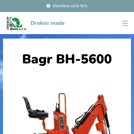
Otevřeno od 8-16 h.
Drekos made
Bagr BH-5600