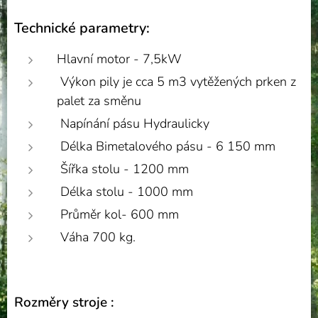
Technické parametry:
Hlavní motor - 7,5kW
Výkon pily je cca 5 m3 vytěžených prken z
palet za směnu
Napínání pásu Hydraulicky
Délka Bimetalového pásu - 6 150 mm
Šířka stolu - 1200 mm
Délka stolu - 1000 mm
Průměr kol- 600 mm
Váha 700 kg.
Rozměry stroje :