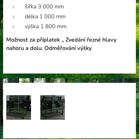
šířka 3 000 mm
délka 1 000 mm
výška 1 800 mm.
Možnost za příplatek ,, Zvedání řezné hlavy
nahoru a dolu. Odměřování výšky