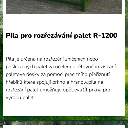
Pila pro rozřezávání palet R-1200
Pila je určena na rozřezání zničeních nebo
poškozených palet za účelem opětovného získání
paletové desky za pomoci precizního přeříznutí
hřebíků které spojují prkno a hranoly,pila na
rozřezání palet umožňuje opět využít prkna pro
výrobu palet.