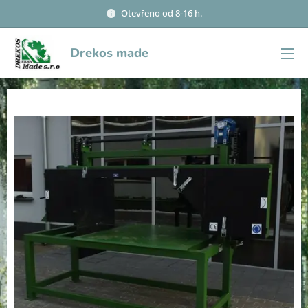
Otevřeno od 8-16 h.
Drekos made