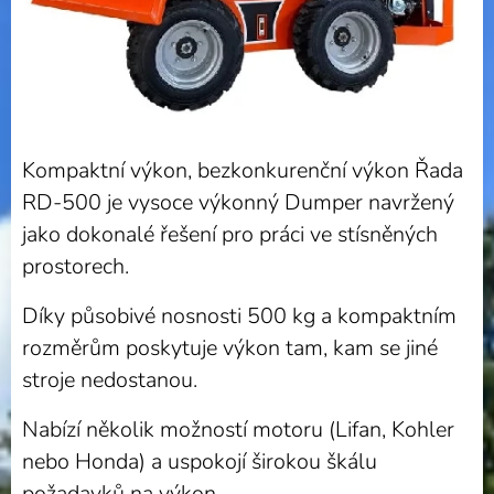
Kompaktní výkon, bezkonkurenční výkon Řada
RD-500 je vysoce výkonný Dumper navržený
jako dokonalé řešení pro práci ve stísněných
prostorech.
Díky působivé nosnosti 500 kg a kompaktním
rozměrům poskytuje výkon tam, kam se jiné
stroje nedostanou.
Nabízí několik možností motoru (Lifan, Kohler
nebo Honda) a uspokojí širokou škálu
požadavků na výkon.