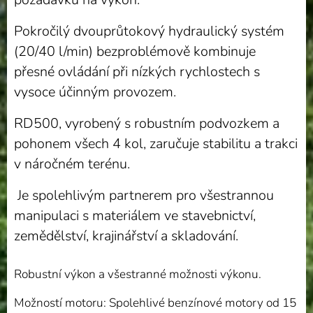
Pokročilý dvouprůtokový hydraulický systém
(20/40 l/min) bezproblémově kombinuje
přesné ovládání při nízkých rychlostech s
vysoce účinným provozem.
RD500, vyrobený s robustním podvozkem a
pohonem všech 4 kol, zaručuje stabilitu a trakci
v náročném terénu.
Je spolehlivým partnerem pro všestrannou
manipulaci s materiálem ve stavebnictví,
zemědělství, krajinářství a skladování.
Robustní výkon a všestranné možnosti výkonu.
Možností motoru: Spolehlivé benzínové motory od 15