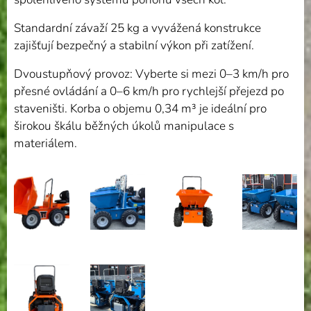
Standardní závaží 25 kg a vyvážená konstrukce
zajišťují bezpečný a stabilní výkon při zatížení.
Dvoustupňový provoz: Vyberte si mezi 0–3 km/h pro
přesné ovládání a 0–6 km/h pro rychlejší přejezd po
staveništi. Korba o objemu 0,34 m³ je ideální pro
širokou škálu běžných úkolů manipulace s
materiálem.