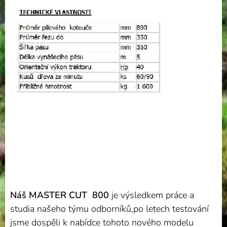
Náš MASTER CUT 800
je výsledkem práce a
studia našeho týmu odborníků,po letech testování
jsme dospěli k nabídce tohoto nového modelu