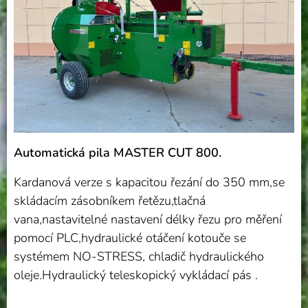
Automatická pila MASTER CUT 800.
Kardanová verze s kapacitou řezání do 350 mm,se
skládacím zásobníkem řetězu,tlačná
vana,nastavitelné nastavení délky řezu pro měření
pomocí PLC,hydraulické otáčení kotouče se
systémem NO-STRESS, chladič hydraulického
oleje.Hydraulický teleskopický vykládací pás .