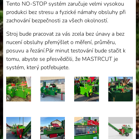
Tento NO-STOP systém zaručuje velmi vysokou
produkci bez stresu a fyzické námahy obsluhy při
zachování bezpečnosti za všech okolností.
Stroj bude pracovat za vás zcela bez únavy a bez
nucení obsluhy přemýšlet o měření, průměru,
posuvu a řezání.Pár minut testování bude stačit k
tomu, abyste se přesvědčili, že MASTRCUT je
systém, který potřebujete.