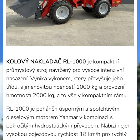
KOLOVÝ NAKLADAČ RL-1000
je kompaktní
průmyslový stroj navržený pro vysoce intenzivní
nasazení. Vyniká výkonem, který převyšuje jeho
třídu, s jmenovitou nosností 1000 kg a provozní
hmotností 2000 kg, a to vše v kompaktním rámu.
RL-1000 je poháněn úsporným a spolehlivým
dieselovým motorem Yanmar v kombinaci s
pokročilým hydrostatickým převodem. Nabízí nejen
vysokou pojezdovou rychlost 18 km/h pro rychlý