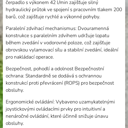
čerpadlo s výkonem 42 l/min zajišťuje silný
hydraulický průtok ve spojení s pracovním tlakem 200
barů, což zajišťuje rychlé a výkonné pohyby.
Paralelní zdvihací mechanismus: Dvouramenná
konstrukce s paralelním zdvihem udržuje lopatu
během zvedání v vodorovné poloze, což zajišťuje
obrovskou vylamovací sílu a stabilní zvedání, ideální
pro nakládací operace.
Bezpečnost, pohodlí a odolnost Bezpečnostní
ochrana: Standardně se dodává s ochrannou
konstrukcí proti převrácení (ROPS) pro bezpečnost
obsluhy.
Ergonomické ovládání: Vybaveno uzamykatelnými
joystickovými ovládacími prvky pro intuitivní a
nenáročné ovládání, které účinně snižuje únavu
obsluhy.