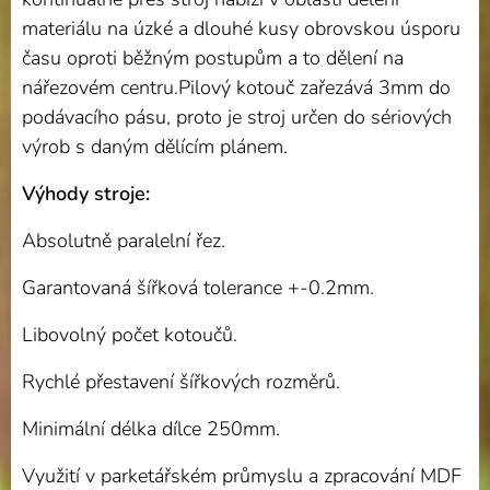
materiálu na úzké a dlouhé kusy obrovskou úsporu
času oproti běžným postupům a to dělení na
nářezovém centru.Pilový kotouč zařezává 3mm do
podávacího pásu, proto je stroj určen do sériových
výrob s daným dělícím plánem.
Výhody stroje:
Absolutně paralelní řez.
Garantovaná šířková tolerance +-0.2mm.
Libovolný počet kotoučů.
Rychlé přestavení šířkových rozměrů.
Minimální délka dílce 250mm.
Využití v parketářském průmyslu a zpracování MDF