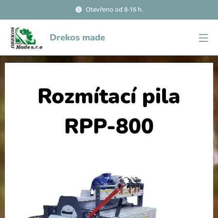
Otevřeno od 8-16 h.
Drekos made
Rozmítací pila
RPP-800