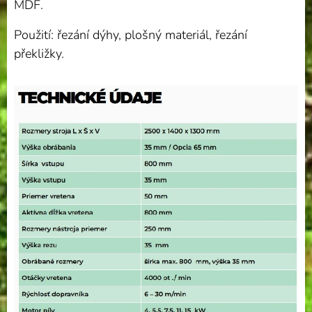
MDF.
Použití: řezání dýhy, plošný materiál, řezání
překližky.