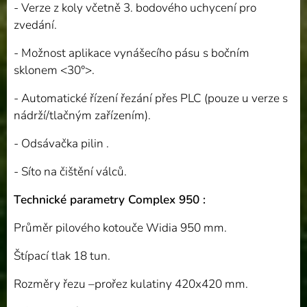
- Verze z koly včetně 3. bodového uchycení pro
zvedání.
- Možnost aplikace vynášecího pásu s bočním
sklonem <30°>.
- Automatické řízení řezání přes PLC (pouze u verze s
nádrží/tlačným zařízením).
- Odsávačka pilin .
- Síto na čištění válců.
Technické parametry Complex 950 :
Průměr pilového kotouče Widia 950 mm.
Štípací tlak 18 tun.
Rozměry řezu –prořez kulatiny 420x420 mm.