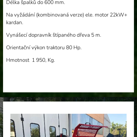
Délka špalků do 600 mm.
Na vyžádání (kombinovaná verze) ele. motor 22kW+
kardan.
Vynášecí dopravník štípaného dřeva 5 m.
Orientační výkon traktoru 80 Hp.
Hmotnost 1 950, Kg.