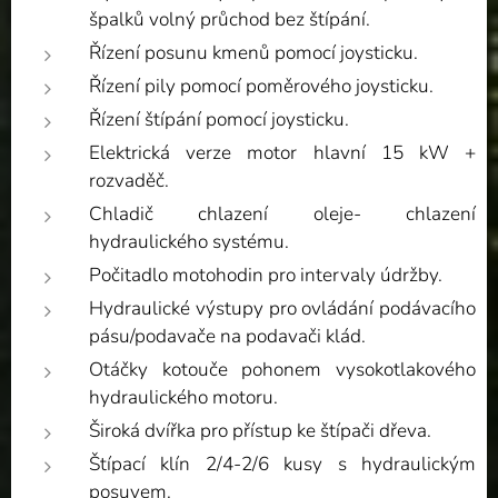
špalků volný průchod bez štípání.
Řízení posunu kmenů pomocí joysticku.
Řízení pily pomocí poměrového joysticku.
Řízení štípání pomocí joysticku.
Elektrická verze motor hlavní 15 kW +
rozvaděč.
Chladič chlazení oleje- chlazení
hydraulického systému.
Počitadlo motohodin pro intervaly údržby.
Hydraulické výstupy pro ovládání podávacího
pásu/podavače na podavači klád.
Otáčky kotouče pohonem vysokotlakového
hydraulického motoru.
Široká dvířka pro přístup ke štípači dřeva.
Štípací klín 2/4-2/6 kusy s hydraulickým
posuvem.