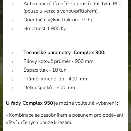
Automatické řízení řezu prostřednictvím PLC
(pouze u verze s vanou/přítlakem).
Orientační výkon traktoru 70 hp.
Hmotnost 1 900 Kg.
Technické parametry Complex 900:
Pilový kotouč průměr - 900 mm
Štípací tlak - 18 tun
Průměr kmene do - 400 mm
Délka špalků - 600 mm
U řady Complex 950
je možné volitelné vybavení
:
- Kombinace se zásobníkem a posunem pro podávání
větví určených pouze k řezání.