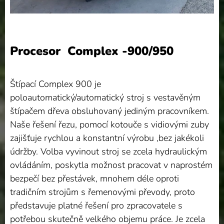
Procesor Complex -900/950
Štípací Complex 900 je
poloautomatický/automatický stroj s vestavěným
štípačem dřeva obsluhovaný jediným pracovníkem.
Naše řešení řezu, pomocí kotouče s vidiovými zuby
zajišťuje rychlou a konstantní výrobu ,bez jakékoli
údržby. Volba vyvinout stroj se zcela hydraulickým
ovládáním, poskytla možnost pracovat v naprostém
bezpečí bez přestávek, mnohem déle oproti
tradičním strojům s řemenovými převody, proto
představuje platné řešení pro zpracovatele s
potřebou skutečně velkého objemu práce. Je zcela