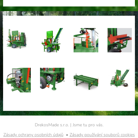
DrekosMade s.r.o. | Jsme tu pro vás.
Zásady ochrany osobních údajů
Zásady používání souborů cookies