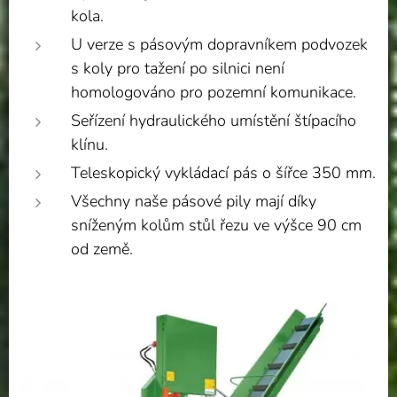
kola.
U verze s pásovým dopravníkem podvozek
s koly pro tažení po silnici není
homologováno pro pozemní komunikace.
Seřízení hydraulického umístění štípacího
klínu.
Teleskopický vykládací pás o šířce 350 mm.
Všechny naše pásové pily mají díky
sníženým kolům stůl řezu ve výšce 90 cm
od země.