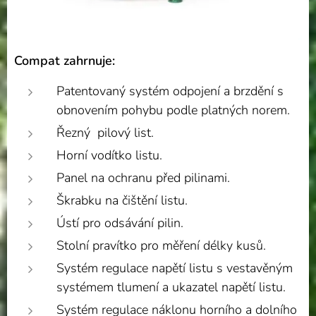
Compat zahrnuje:
Patentovaný systém odpojení a brzdění s
obnovením pohybu podle platných norem.
Řezný pilový list.
Horní vodítko listu.
Panel na ochranu před pilinami.
Škrabku na čištění listu.
Ústí pro odsávání pilin.
Stolní pravítko pro měření délky kusů.
Systém regulace napětí listu s vestavěným
systémem tlumení a ukazatel napětí listu.
Systém regulace náklonu horního a dolního