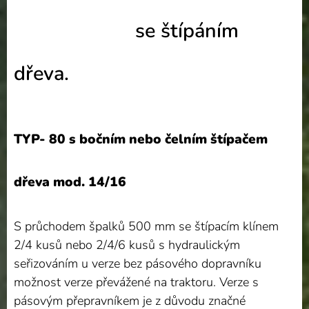
se štípáním
dřeva.
TYP- 80 s bočním nebo čelním štípačem
dřeva mod. 14/16
S průchodem špalků 500 mm se štípacím klínem
2/4 kusů nebo 2/4/6 kusů s hydraulickým
seřizováním u verze bez pásového dopravníku
možnost verze převážené na traktoru. Verze s
pásovým přepravníkem je z důvodu značné