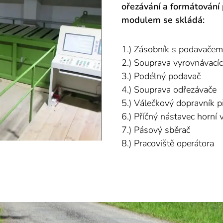
ořezávání a formátování
modulem se skládá:
1.) Zásobník s podavačem 
2.) Souprava vyrovnávací
3.) Podélný podavač
4.) Souprava odřezávače
5.) Válečkový dopravník 
6.) Příčný nástavec horní 
7.) Pásový sběrač
8.) Pracoviště operátora