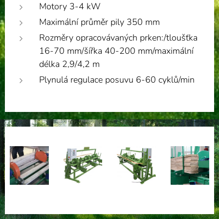
Motory 3-4 kW
Maximální průměr pily 350 mm
Rozměry opracovávaných prken:/tloušťka
16-70 mm/šířka 40-200 mm/maximální
délka 2,9/4,2 m
Plynulá regulace posuvu 6-60 cyklů/min