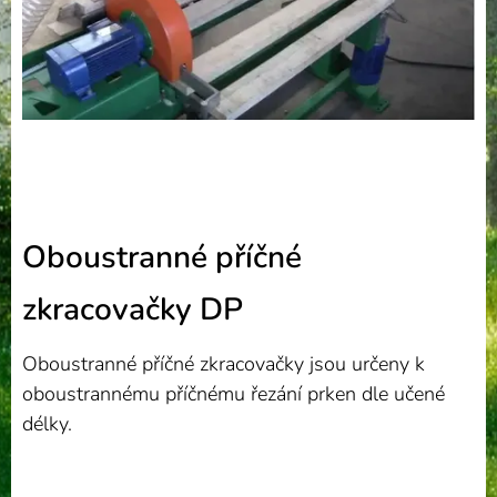
Oboustranné příčné
zkracovačky DP
Oboustranné příčné zkracovačky jsou určeny k
oboustrannému příčnému řezání prken dle učené
délky.