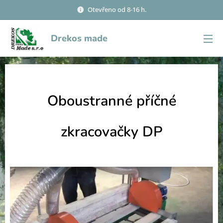
Otevřeno od 8-16 h.
Drekos made
Oboustranné příčné
zkracovačky DP