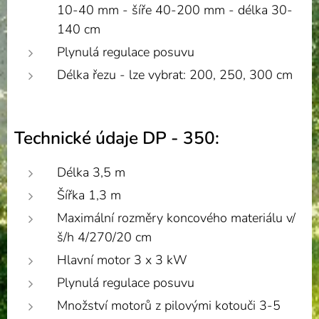
10-40 mm - šíře 40-200 mm - délka 30-
140 cm
Plynulá regulace posuvu
Délka řezu - lze vybrat: 200, 250, 300 cm
Technické údaje DP - 350:
Délka 3,5 m
Šířka 1,3 m
Maximální rozměry koncového materiálu v/
š/h 4/270/20 cm
Hlavní motor 3 x 3 kW
Plynulá regulace posuvu
Množství motorů z pilovými kotouči 3-5