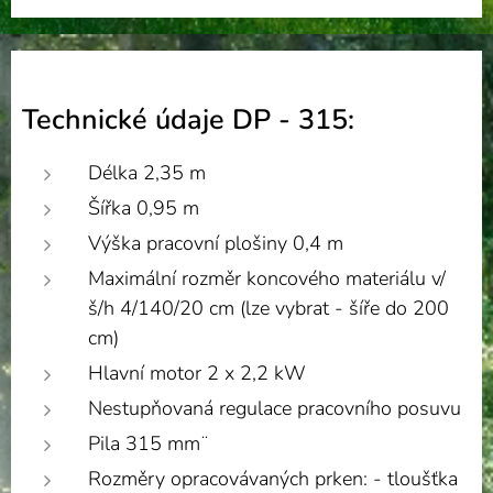
Technické údaje DP - 315:
Délka 2,35 m
Šířka 0,95 m
Výška pracovní plošiny 0,4 m
Maximální rozměr koncového materiálu v/
š/h 4/140/20 cm (lze vybrat - šíře do 200
cm)
Hlavní motor 2 x 2,2 kW
Nestupňovaná regulace pracovního posuvu
Pila 315 mm¨
Rozměry opracovávaných prken: - tloušťka