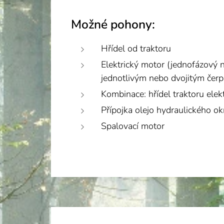
Možné pohony:
Hřídel od traktoru
Elektrický motor (jednofázový n
jednotlivým nebo dvojitým čer
Kombinace: hřídel traktoru elek
Přípojka olejo hydraulického ok
Spalovací motor